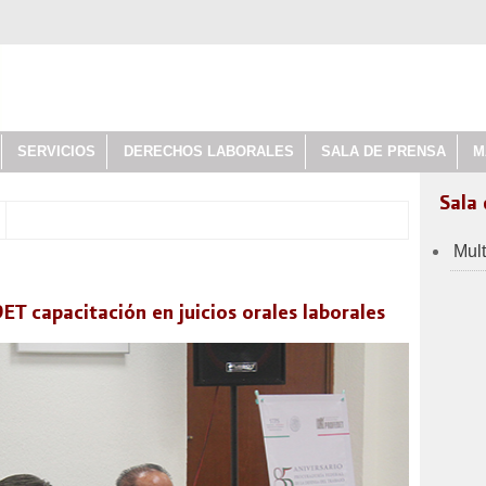
SERVICIOS
DERECHOS LABORALES
SALA DE PRENSA
M
Sala
Mul
 capacitación en juicios orales laborales