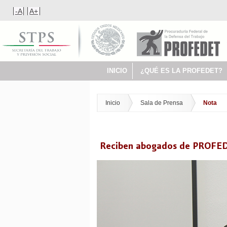
-A
A+
INICIO
¿QUÉ ES LA PROFEDET?
Inicio
Sala de Prensa
Nota
Reciben abogados de PROFEDET