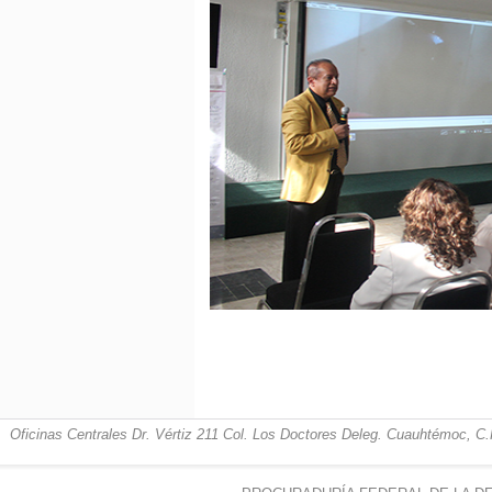
Oficinas Centrales Dr. Vértiz 211 Col. Los Doctores Deleg. Cuauhtémoc, C.P