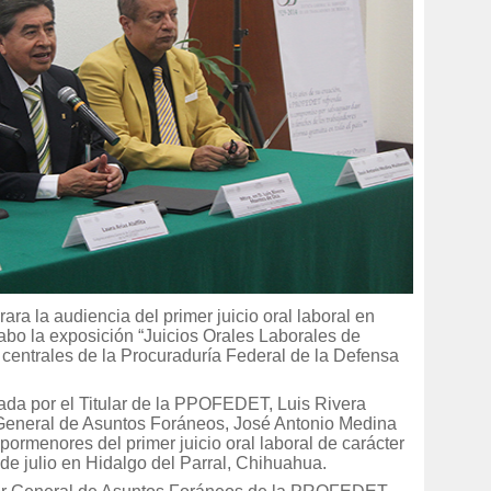
a la audiencia del primer juicio oral laboral en
 cabo la exposición “Juicios Orales Laborales de
s centrales de la Procuraduría Federal de la Defensa
ada por el Titular de la PPOFEDET, Luis Rivera
General de Asuntos Foráneos, José Antonio Medina
ormenores del primer juicio oral laboral de carácter
 de julio en Hidalgo del Parral, Chihuahua.