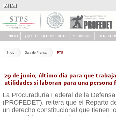
-A
A+
INICIO
¿QUÉ ES LA PROFEDET?
SERVICIOS
DERECHO
Inicio
Sala de Prensa
PTU
29 de junio, último día para que trabaj
utilidades si laboran para una persona 
La Procuraduría Federal de la Defensa
(PROFEDET), reitera que el Reparto de
un derecho constitucional que tienen l