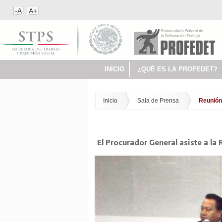
-A
A+
INICIO
¿QUÉ ES LA PROFEDET?
Inicio
Sala de Prensa
Reunión
El Procurador General asiste a la