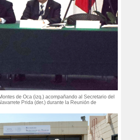
Montes de Oca (izq.) acompañando al Secretario del
Navarrete Prida (der.) durante la Reunión de