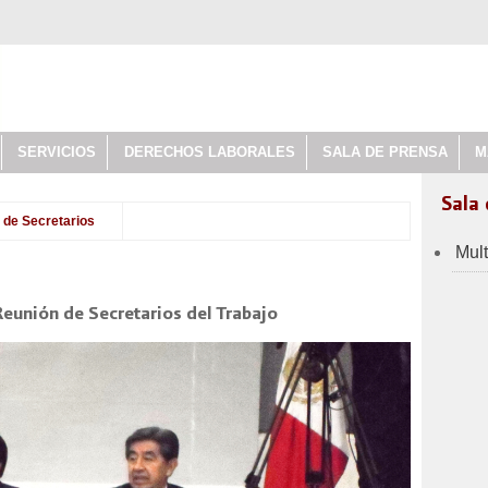
SERVICIOS
DERECHOS LABORALES
SALA DE PRENSA
M
Sala
 de Secretarios
Mul
 Reunión de Secretarios del Trabajo