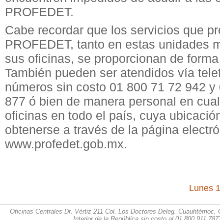
PROFEDET.
Cabe recordar que los servicios que pr
PROFEDET, tanto en estas unidades 
sus oficinas, se proporcionan de forma 
También pueden ser atendidos vía tele
números sin costo 01 800 71 72 942 y
877 ó bien de manera personal en cual
oficinas en todo el país, cuya ubicaci
obtenerse a través de la página electr
www.profedet.gob.mx.
Lunes 1
Oficinas Centrales Dr. Vértiz 211 Col. Los Doctores Deleg. Cuauhtémoc, 
Interior de la República sin costo al 01 800 911 787