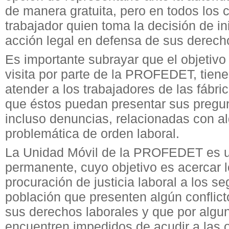
de manera gratuita, pero en todos los c
trabajador quien toma la decisión de in
acción legal en defensa de sus derech
Es importante subrayar que el objetivo 
visita por parte de la PROFEDET, tien
atender a los trabajadores de las fábri
que éstos puedan presentar sus pregun
incluso denuncias, relacionadas con a
problemática de orden laboral.
La Unidad Móvil de la PROFEDET es 
permanente, cuyo objetivo es acercar l
procuración de justicia laboral a los s
población que presenten algún conflic
sus derechos laborales y que por algu
encuentren impedidos de acudir a las o