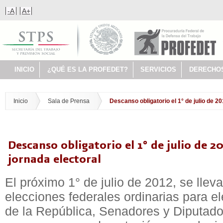
-A
A+
INICIO
¿QUÉ ES LA PROFEDET?
SERVICIOS
DERECHO
Inicio
Sala de Prensa
Descanso obligatorio el 1° de julio de 2
Descanso obligatorio el 1° de julio de 20
jornada electoral
El próximo 1° de julio de 2012, se llev
elecciones federales ordinarias para el
de la República, Senadores y Diputado