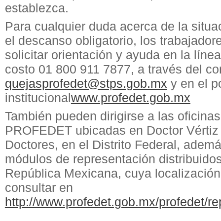
establezca.
Para cualquier duda acerca de la situac
el descanso obligatorio, los trabajado
solicitar orientación y ayuda en la línea
costo 01 800 911 7877, a través del co
quejasprofedet@stps.gob.mx
y en el po
institucional
www.profedet.gob.mx
También pueden dirigirse a las oficinas
PROFEDET ubicadas en Doctor Vértiz 
Doctores, en el Distrito Federal, adem
módulos de representación distribuidos
República Mexicana, cuya localizació
consultar en
http://www.profedet.gob.mx/profedet/re