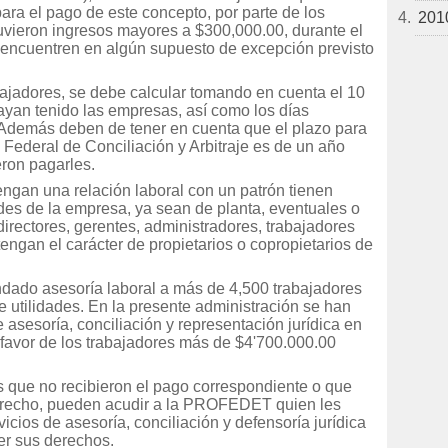
ara el pago de este concepto, por parte de los
201
tuvieron ingresos mayores a $300,000.00, durante el
se encuentren en algún supuesto de excepción previsto
ajadores, se debe calcular tomando en cuenta el 10
hayan tenido las empresas, así como los días
. Además deben de tener en cuenta que el plazo para
 Federal de Conciliación y Arbitraje es de un año
eron pagarles.
ngan una relación laboral con un patrón tienen
dades de la empresa, ya sean de planta, eventuales o
irectores, gerentes, administradores, trabajadores
engan el carácter de propietarios o copropietarios de
ado asesoría laboral a más de 4,500 trabajadores
e utilidades. En la presente administración se han
asesoría, conciliación y representación jurídica en
 favor de los trabajadores más de $4'700.000.00
es que no recibieron el pago correspondiente o que
derecho, pueden acudir a la PROFEDET quien les
vicios de asesoría, conciliación y defensoría jurídica
er sus derechos.