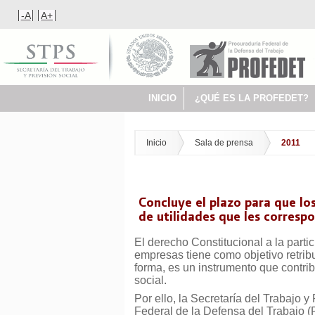
-A
A+
INICIO
¿QUÉ ES LA PROFEDET?
Inicio
Sala de prensa
2011
Concluye el plazo para que los
de utilidades que les corresp
El derecho Constitucional a la partic
empresas tiene como objetivo retribu
forma, es un instrumento que contribu
social.
Por ello, la Secretaría del Trabajo y
Federal de la Defensa del Trabajo 