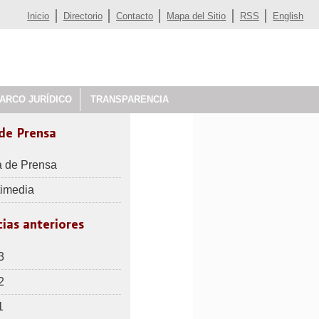
Inicio
Directorio
Contacto
Mapa del Sitio
RSS
English
ARCO JURÍDICO
TRANSPARENCIA
 de Prensa
a de Prensa
timedia
ias anteriores
3
2
1