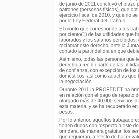
de junio de 2011 concluyó el plazo p
patrones (personas físicas), que ob
ejercicio fiscal de 2010, y que no 
por la Ley Federal del Trabajo.
El monto que corresponde a los trab
por ciento(1) de las utilidades que 
laborados y los salarios percibidos
reclamar este derecho, ante la Junta
contado a partir del día en que debi
Asimismo, todas las personas que te
derecho a recibir parte de las utili
de confianza, con excepción de los d
domésticos, así como aquellas que t
la negociación.
Durante 2011 la PROFEDET ha brind
en relación con el pago de reparto d
otorgado más de 40,000 servicios de 
esta materia, y se ha recuperado en
pesos.
Por lo anterior, aquellos trabajador
tienen dudas con respecto a este 
brindará, de manera gratuita, los ser
que requieran, a efecto de hacer val