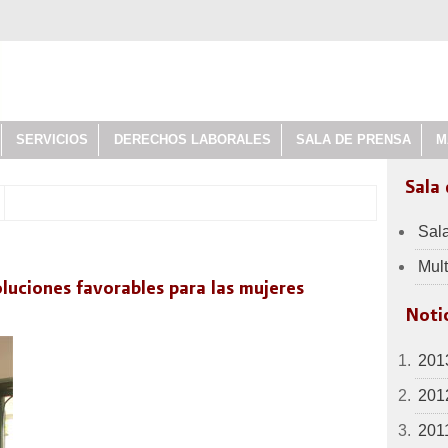
SERVICIOS
DERECHOS LABORALES
SALA DE PRENSA
M
Sala
Sal
Mul
luciones favorables para las mujeres
Notic
201
201
201