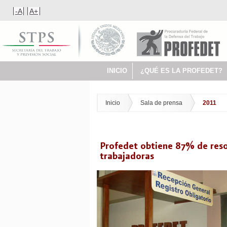
-A
A+
INICIO
¿QUÉ ES LA PROFEDET?
Inicio
Sala de prensa
2011
Profedet obtiene 87% de reso
trabajadoras