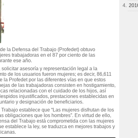
201
 de la Defensa del Trabajo (Profedet) obtuvo
eres trabajadoras en el 87 por ciento de las
urante ese año.
solicitar asesoría y representación legal a la
nto de los usuarios fueron mujeres; es decir, 86,611
e la Profedet por las diferentes vías en que estos
uejas de las trabajadoras consisten en hostigamiento,
as relacionadas con el cuidado de los hijos, así
espidos injustificados, prestaciones establecidas en
luntario y designación de beneficiarios.
l Trabajo establece que “Las mujeres disfrutan de los
 obligaciones que los hombres”. En virtud de ello,
fensa del Trabajo está comprometida con las mujeres
e establece la ley, se traduzca en mejores trabajos y
icanas.