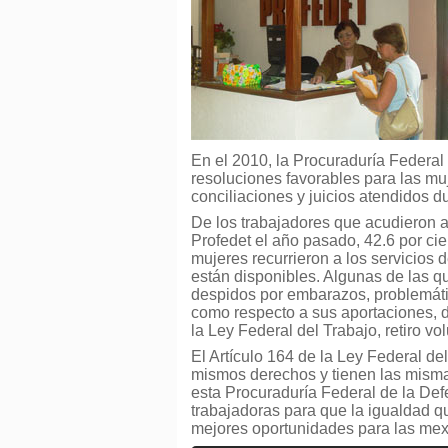
En el 2010, la Procuraduría Federal
resoluciones favorables para las muj
conciliaciones y juicios atendidos d
De los trabajadores que acudieron a 
Profedet el año pasado, 42.6 por cie
mujeres recurrieron a los servicios d
están disponibles. Algunas de las q
despidos por embarazos, problemátic
como respecto a sus aportaciones, d
la Ley Federal del Trabajo, retiro vo
El Artículo 164 de la Ley Federal de
mismos derechos y tienen las mismas
esta Procuraduría Federal de la De
trabajadoras para que la igualdad qu
mejores oportunidades para las mex