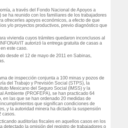
onomía, a través del Fondo Nacional de Apoyos a
e ha reunido con los familiares de los trabajadores
ara ofrecerles apoyos económicos, a efecto de que
 y/o proyectos productivos, previo diagnóstico que
 para vivienda cuyos trámites quedaron inconclusos al
l INFONAVIT autorizó la entrega gratuita de casas a
 en este caso.
ido desde el 12 de mayo de 2011 en Sabinas,
as.
rama de inspección conjunta a 100 minas y pozos de
ría del Trabajo y Previsión Social (STPS), la
tituto Mexicano del Seguro Social (IMSS) y la
 al Ambiente (PROFEPA), se han practicado 64
jo, en las que se han ordenado 20 medidas de
e incumplimientos que significan condiciones de
es, y la autoridad minera ha dictado la suspensión
2 casos.
cticando auditorías fiscales en aquellos casos en los
ha detectado la omisión del registro de trabajadores o