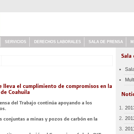
SERVICIOS
DERECHOS LABORALES
SALA DE PRENSA
M
Sala
Sal
Mul
e lleva el cumplimiento de compromisos en la
 de Coahuila
Notic
fensa del Trabajo continúa apoyando a los
201
os.
201
s conjuntas a minas y pozos de carbón en la
201