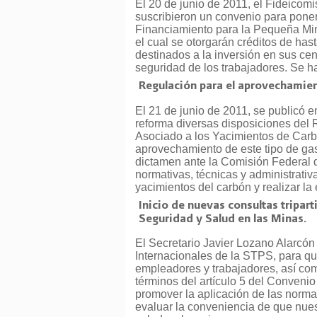
El 20 de junio de 2011, el Fideico
suscribieron un convenio para pone
Financiamiento para la Pequeña Min
el cual se otorgarán créditos de has
destinados a la inversión en sus cen
seguridad de los trabajadores. Se ha
Regulación para el aprovechamien
El 21 de junio de 2011, se publicó en
reforma diversas disposiciones del
Asociado a los Yacimientos de Carbón
aprovechamiento de este tipo de gas
dictamen ante la Comisión Federal
normativas, técnicas y administrativ
yacimientos del carbón y realizar la
Inicio de nuevas consultas tripar
Seguridad y Salud en las Minas.
El Secretario Javier Lozano Alarcón
Internacionales de la STPS, para qu
empleadores y trabajadores, así co
términos del artículo 5 del Convenio 
promover la aplicación de las norma
evaluar la conveniencia de que nues