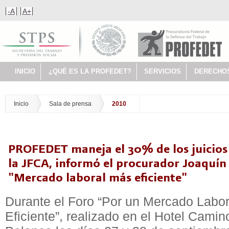
-A
A+
INICIO
¿QUÉ ES LA PROFEDET?
SERVICIOS
DERECHO
Inicio
Sala de prensa
2010
PROFEDET maneja el 30% de los juicios 
la JFCA, informó el procurador Joaquín 
"Mercado laboral más eficiente"
Durante el Foro “Por un Mercado Labo
Eficiente”, realizado en el Hotel Camin