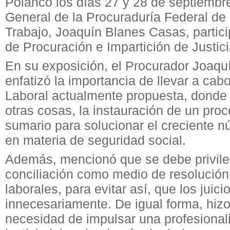
Polanco los días 27 y 28 de septiembre
General de la Procuraduría Federal de 
Trabajo, Joaquín Blanes Casas, partici
de Procuración e Impartición de Justici
En su exposición, el Procurador Joaqu
enfatizó la importancia de llevar a cab
Laboral actualmente propuesta, donde 
otras cosas, la instauración de un pro
sumario para solucionar el creciente nú
en materia de seguridad social.
Además, mencionó que se debe privileg
conciliación como medio de resolución 
laborales, para evitar así, que los juic
innecesariamente. De igual forma, hizo
necesidad de impulsar una profesionali